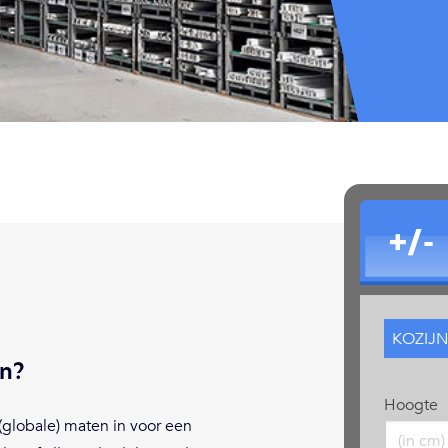
+/-
en?
Hoogte
 (globale) maten in voor een