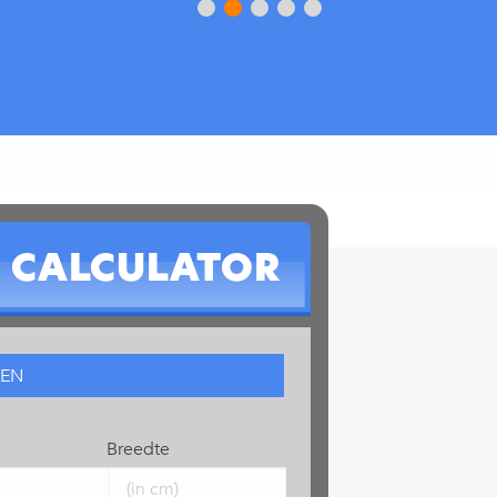
CALCULATOR
Breedte