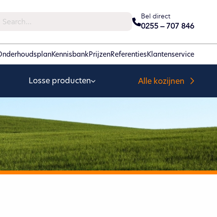
Bel direct
0255 – 707 846
Onderhoudsplan
Kennisbank
Prijzen
Referenties
Klantenservice
Losse producten
Alle kozijnen