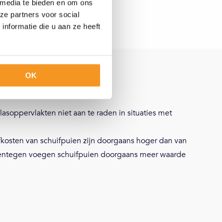
 media te bieden en om ons
ze partners voor social
nformatie die u aan ze heeft
OK
huifpuien
asoppervlakten niet aan te raden in situaties met
afkosten van schuifpuien zijn doorgaans hoger dan van
rentegen voegen schuifpuien doorgaans meer waarde