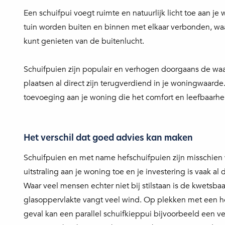
Een schuifpui voegt ruimte en natuurlijk licht toe aan je
tuin worden buiten en binnen met elkaar verbonden, waa
kunt genieten van de buitenlucht.
Schuifpuien zijn populair en verhogen doorgaans de waa
plaatsen al direct zijn terugverdiend in je woningwaarde
toevoeging aan je woning die het comfort en leefbaarheid
Het verschil dat goed advies kan maken
Schuifpuien en met name hefschuifpuien zijn misschien 
uitstraling aan je woning toe en je investering is vaak al
Waar veel mensen echter niet bij stilstaan is de kwetsba
glasoppervlakte vangt veel wind. Op plekken met een ho
geval kan een parallel schuifkieppui bijvoorbeeld een v