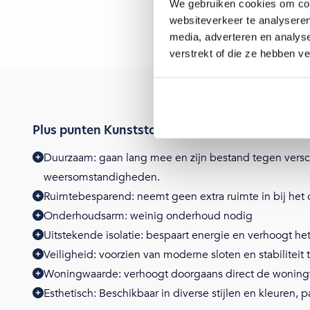
We gebruiken cookies om cont
websiteverkeer te analyseren
media, adverteren en analys
verstrekt of die ze hebben v
Plus punten Kunststof schuifpuien
Duurzaam: gaan lang mee en zijn bestand tegen versc
weersomstandigheden.
Ruimtebesparend: neemt geen extra ruimte in bij het
Onderhoudsarm: weinig onderhoud nodig
Uitstekende isolatie: bespaart energie en verhoogt het
Veiligheid: voorzien van moderne sloten en stabiliteit 
Woningwaarde: verhoogt doorgaans direct de wonin
Esthetisch: Beschikbaar in diverse stijlen en kleuren, p