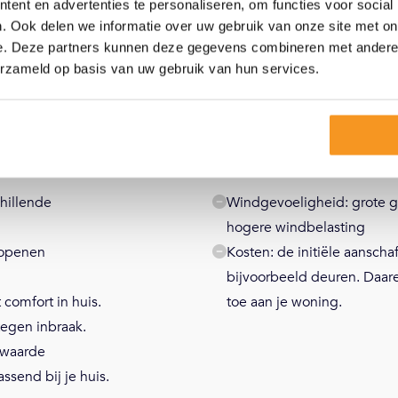
ent en advertenties te personaliseren, om functies voor social
. Ook delen we informatie over uw gebruik van onze site met on
e. Deze partners kunnen deze gegevens combineren met andere i
erzameld op basis van uw gebruik van hun services.
Min punten Kunststof sc
hillende
Windgevoeligheid: grote gl
hogere windbelasting
 openen
Kosten: de initiële aansch
bijvoorbeeld deuren. Daa
 comfort in huis.
toe aan je woning.
tegen inbraak.
gwaarde
assend bij je huis.