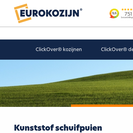
ClickOver® kozijnen
ClickOver® d
Kunststof schuifpuien