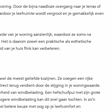
 woning. Door de bijna naadloze overgang naar je terras of
rdoor je leefruimte wordt vergroot en je gemakkelijk even
rde van je woning aanzienlijk, waardoor ze soms na
. Het is daarom zowel een praktische als esthetische
 van je huis flink kan verbeteren.
wel de meest geliefde kozijnen. Ze voegen een rijke
 direct terug verdient door de stijging in je woningwaarde.
arheid van windbelasting. Een hefschuifpui met zijn grote
gere windbelasting kan dit snel gaan tochten. In zo’n
eel betere keuze met oog op je leefcomfort en