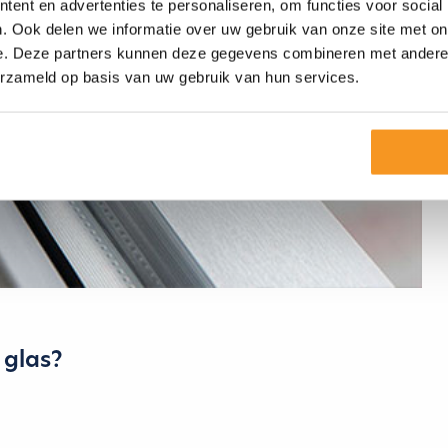
ent en advertenties te personaliseren, om functies voor social
. Ook delen we informatie over uw gebruik van onze site met on
e. Deze partners kunnen deze gegevens combineren met andere i
erzameld op basis van uw gebruik van hun services.
 glas?