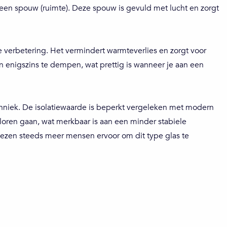
 een spouw (ruimte). Deze spouw is gevuld met lucht en zorgt
e verbetering. Het vermindert warmteverlies en zorgt voor
n enigszins te dempen, wat prettig is wanneer je aan een
hniek. De isolatiewaarde is beperkt vergeleken met modern
rloren gaan, wat merkbaar is aan een minder stabiele
iezen steeds meer mensen ervoor om dit type glas te