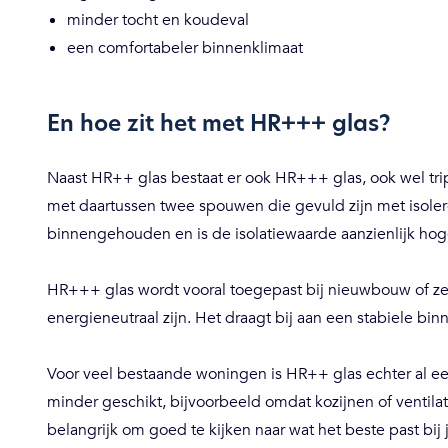
minder tocht en koudeval
een comfortabeler binnenklimaat
En hoe zit het met HR+++ glas?
Naast HR++ glas bestaat er ook HR+++ glas, ook wel trip
met daartussen twee spouwen die gevuld zijn met isol
binnengehouden en is de isolatiewaarde aanzienlijk hog
HR+++ glas wordt vooral toegepast bij nieuwbouw of ze
energieneutraal zijn. Het draagt bij aan een stabiele b
Voor veel bestaande woningen is HR++ glas echter al een
minder geschikt, bijvoorbeeld omdat kozijnen of ventil
belangrijk om goed te kijken naar wat het beste past bij