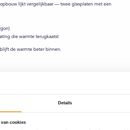
opbouw lijkt vergelijkbaar — twee glasplaten met een
rgon)
oating die warmte terugkaatst
blijft de warmte beter binnen.
Details
 van cookies