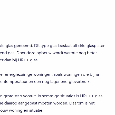
le glas genoemd. Dit type glas bestaat uit drie glasplaten
erend gas. Door deze opbouw wordt warmte nog beter
er dan bij HR++ glas.
er energiezuinige woningen, zoals woningen die bijna
innentemperatuur en een nog lager energieverbruik.
 grote stap vooruit. In sommige situaties is HR+++ glas
atie daarop aangepast moeten worden. Daarom is het
 jouw woning en situatie.