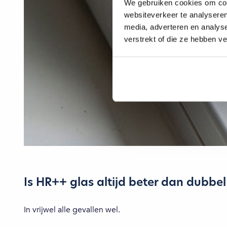
We gebruiken cookies om cont
websiteverkeer te analyseren
media, adverteren en analys
verstrekt of die ze hebben v
Is HR++ glas altijd beter dan dubbel
In vrijwel alle gevallen wel.