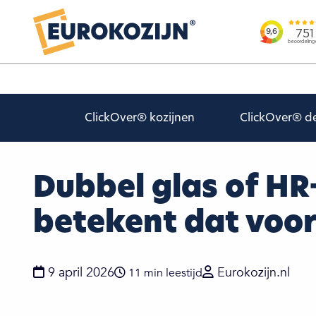
ClickOver® kozijnen
ClickOver® d
Dubbel glas of HR+
betekent dat voor 
9 april 2026
Eurokozijn.nl
11 min leestijd