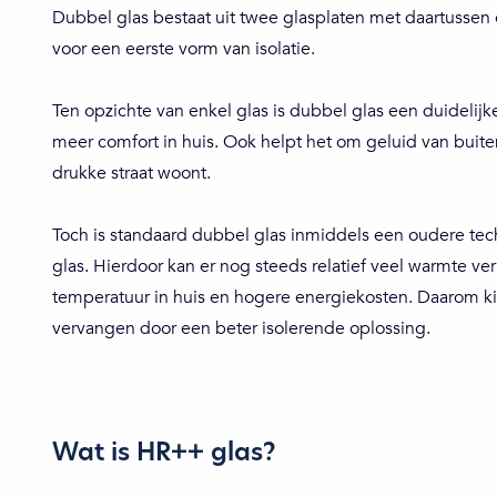
Dubbel glas bestaat uit twee glasplaten met daartussen
voor een eerste vorm van isolatie.
Ten opzichte van enkel glas is dubbel glas een duidelijk
meer comfort in huis. Ook helpt het om geluid van buite
drukke straat woont.
Toch is standaard dubbel glas inmiddels een oudere tec
glas. Hierdoor kan er nog steeds relatief veel warmte ve
temperatuur in huis en hogere energiekosten. Daarom k
vervangen door een beter isolerende oplossing.
Wat is HR++ glas?