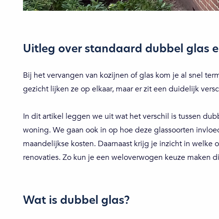
Uitleg over standaard dubbel glas e
Bij het vervangen van kozijnen of glas kom je al snel t
gezicht lijken ze op elkaar, maar er zit een duidelijk ver
In dit artikel leggen we uit wat het verschil is tussen d
woning. We gaan ook in op hoe deze glassoorten invloe
maandelijkse kosten. Daarnaast krijg je inzicht in welke 
renovaties. Zo kun je een weloverwogen keuze maken die 
Wat is dubbel glas?