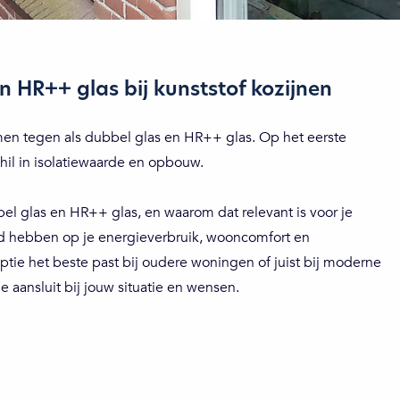
n HR++ glas bij kunststof kozijnen
ermen tegen als dubbel glas en HR++ glas. Op het eerste
schil in isolatiewaarde en opbouw.
ubbel glas en HR++ glas, en waarom dat relevant is voor je
d hebben op je energieverbruik, wooncomfort en
optie het beste past bij oudere woningen of juist bij moderne
aansluit bij jouw situatie en wensen.